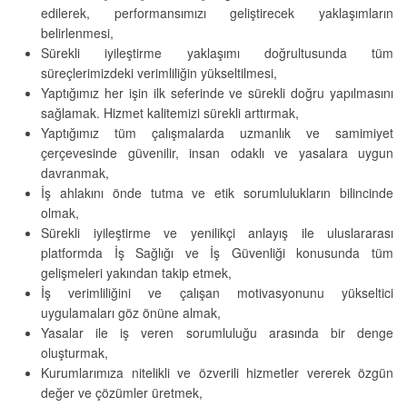
edilerek, performansımızı geliştirecek yaklaşımların
belirlenmesi,
Sürekli iyileştirme yaklaşımı doğrultusunda tüm
süreçlerimizdeki verimliliğin yükseltilmesi,
Yaptığımız her işin ilk seferinde ve sürekli doğru yapılmasını
sağlamak. Hizmet kalitemizi sürekli arttırmak,
Yaptığımız tüm çalışmalarda uzmanlık ve samimiyet
çerçevesinde güvenilir, insan odaklı ve yasalara uygun
davranmak,
İş ahlakını önde tutma ve etik sorumlulukların bilincinde
olmak,
Sürekli iyileştirme ve yenilikçi anlayış ile uluslararası
platformda İş Sağlığı ve İş Güvenliği konusunda tüm
gelişmeleri yakından takip etmek,
İş verimliliğini ve çalışan motivasyonunu yükseltici
uygulamaları göz önüne almak,
Yasalar ile iş veren sorumluluğu arasında bir denge
oluşturmak,
Kurumlarımıza nitelikli ve özverili hizmetler vererek özgün
değer ve çözümler üretmek,