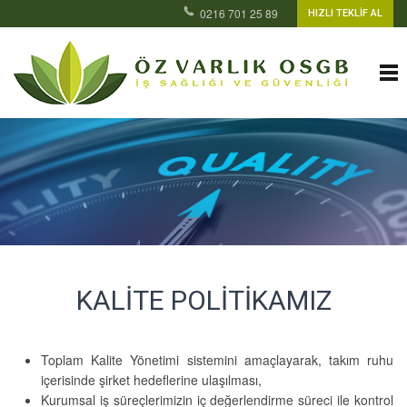
0216 701 25 89
HIZLI TEKLİF AL
KALITE POLITIKAMIZ
Toplam Kalite Yönetimi sistemini amaçlayarak, takım ruhu
içerisinde şirket hedeflerine ulaşılması,
Kurumsal iş süreçlerimizin iç değerlendirme süreci ile kontrol