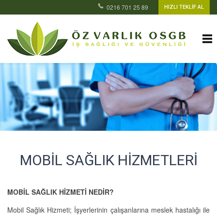
0216 701 25 89
HIZLI TEKLİF AL
MOBIL SAĞLIK HIZMETLERI
MOBİL SAĞLIK HİZMETİ NEDİR?
Mobil Sağlık Hizmeti; İşyerlerinin çalışanlarına meslek hastalığı ile