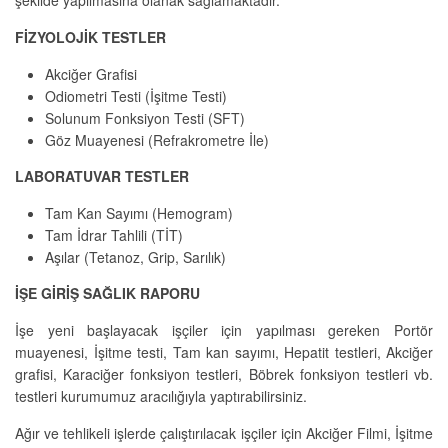
şekilde yapılmasına olanak sağlamaktadır.
FİZYOLOJİK TESTLER
Akciğer Grafisi
Odiometri Testi (İşitme Testi)
Solunum Fonksiyon Testi (SFT)
Göz Muayenesi (Refrakrometre İle)
LABORATUVAR TESTLER
Tam Kan Sayımı (Hemogram)
Tam İdrar Tahlili (TİT)
Aşılar (Tetanoz, Grip, Sarılık)
İŞE GİRİŞ SAĞLIK RAPORU
İşe yeni başlayacak işçiler için yapılması gereken Portör
muayenesi, İşitme testi, Tam kan sayımı, Hepatit testleri, Akciğer
grafisi, Karaciğer fonksiyon testleri, Böbrek fonksiyon testleri vb.
testleri kurumumuz aracılığıyla yaptırabilirsiniz.
Ağır ve tehlikeli işlerde çalıştırılacak işçiler için Akciğer Filmi, İşitme