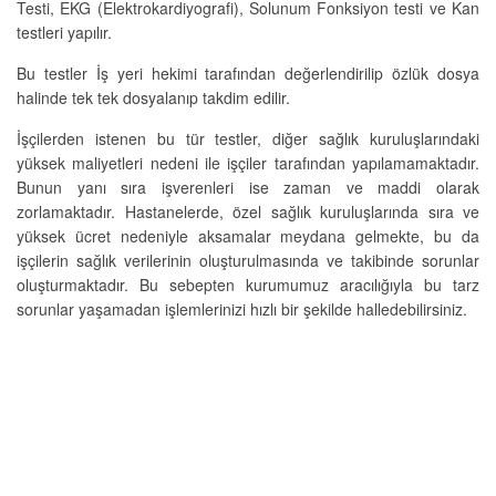
Testi, EKG (Elektrokardiyografi), Solunum Fonksiyon testi ve Kan
testleri yapılır.
Bu testler İş yeri hekimi tarafından değerlendirilip özlük dosya
halinde tek tek dosyalanıp takdim edilir.
İşçilerden istenen bu tür testler, diğer sağlık kuruluşlarındaki
yüksek maliyetleri nedeni ile işçiler tarafından yapılamamaktadır.
Bunun yanı sıra işverenleri ise zaman ve maddi olarak
zorlamaktadır. Hastanelerde, özel sağlık kuruluşlarında sıra ve
yüksek ücret nedeniyle aksamalar meydana gelmekte, bu da
işçilerin sağlık verilerinin oluşturulmasında ve takibinde sorunlar
oluşturmaktadır. Bu sebepten kurumumuz aracılığıyla bu tarz
sorunlar yaşamadan işlemlerinizi hızlı bir şekilde halledebilirsiniz.