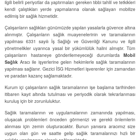
ilgili belirli periyotlar da yaptırmaları gereken tıbbi tahlil ve tetkikleri
kendi çalıştıkları yerde yapmalarına olanak sağlayan mobilize
edilmiş bir sağlık hizmetidir.
Çalışanların sağlıkları günümüzde yapılan yasalarla güvence altına
alınmıştır. Çalışanların sağlık muayenelerinin ve taramalarının
yapılması 6331 sayılı İş Sağlığı ve Güvenliği Kanunu ve ilgili
yönetmelikler uyarınca yasal bir yükümlülük halini almıştır. Tüm
çalışanların hastaneye gönderilemeyeceği durumlarda
Mobil
Sağlık
Aracı ile işyerlerine gelen hekimlerle sağlık taramalarının
yapılması sağlanır. Gezici İSG Hizmetleri işverenler için zamandan
ve paradan kazanç sağlamaktadır.
Kurum içi çalışanların sağlık taramalarının işe başlama tarihinden
itibaren kayıt altında tutulması ve periyodik olarak tekrarlanması
kuruluş için bir zorunluluktur.
Sağlık taramalarının ve uygulamalarının zamanında yapılması,
oluşacak problemleri önceden görmenizi ve gerekli önlemlerin
alınması için zemin oluşturacaktır. Bunun yanısıra aracımız size
uygun olan gün ve saatte gelip sağlık taramalarınızı hızlı bir